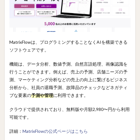
MatrixFlowは、プログラミングすることなくAIを構築できる
ソフトウェアです。
機能は、データ分析、数値予測、自然言語処理、画像認識を
行うことができます。例えば、売上の予測、店舗ニーズの予
測、マーケティング分析などの売上の向上に繋げるビジネス
分析から、社員の退職予測、故障品のチェックなどネガティ
ブな要素の
予測や管理
に利用できます。
クラウドで提供されており、無料版や月額2,980〜円から利用
可能です。
詳細：
MatrixFlowの公式ページはこちら