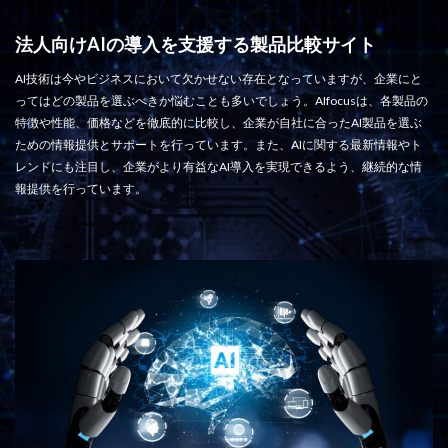
法人向けAIの導入を支援する製品比較サイト
AI技術は今やビジネスにおいて欠かせない存在となっていますが、企業にと
ってはどの製品を選ぶべきか悩むことも多いでしょう。AIfocusは、各製品の
特徴や性能、価格などを徹底的に比較し、企業が自社に合ったAI製品を選ぶ
ための情報提供とサポートを行っています。また、AIに関する最新情報やト
レンドにも注目し、企業がより有益なAI導入を実現できるよう、継続的な情
報提供を行っています。