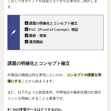
ておくべきポイントや課題となりがちな事項をご紹介しま
す。
課題の明確化とコンセプト確立
PoC（Proof of Concept）検証
開発・実装
運用開始
課題の明確化とコンセプト確立
AI製品の構築は何を実現したいのか、
コンセプトや課題を明
確にする
ことから始まります。
また、以下のような前提条件、中間地点や最終目標の計測ポ
イントを明確にすることも重要です。
◾️｜AIの学習データはどうするのか。