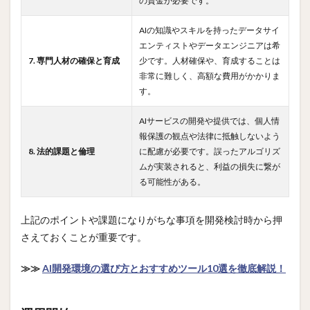
の資金が必要です。
AIの知識やスキルを持ったデータサイ
エンティストやデータエンジニアは希
7. 専門人材の確保と育成
少です。人材確保や、育成することは
非常に難しく、高額な費用がかかりま
す。
AIサービスの開発や提供では、個人情
報保護の観点や法律に抵触しないよう
8. 法的課題と倫理
に配慮が必要です。誤ったアルゴリズ
ムが実装されると、利益の損失に繋が
る可能性がある。
上記のポイントや課題になりがちな事項を開発検討時から押
さえておくことが重要です。
≫≫
AI開発環境の選び方とおすすめツール10選を徹底解説！