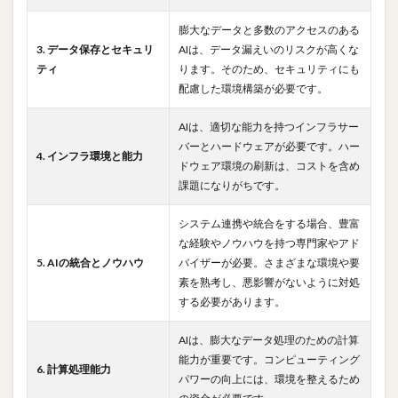
膨大なデータと多数のアクセスのある
3. データ保存とセキュリ
AIは、データ漏えいのリスクが高くな
ティ
ります。そのため、セキュリティにも
配慮した環境構築が必要です。
AIは、適切な能力を持つインフラサー
バーとハードウェアが必要です。ハー
4. インフラ環境と能力
ドウェア環境の刷新は、コストを含め
課題になりがちです。
システム連携や統合をする場合、豊富
な経験やノウハウを持つ専門家やアド
5. AIの統合とノウハウ
バイザーが必要。さまざまな環境や要
素を熟考し、悪影響がないように対処
する必要があります。
AIは、膨大なデータ処理のための計算
能力が重要です。コンピューティング
6. 計算処理能力
パワーの向上には、環境を整えるため