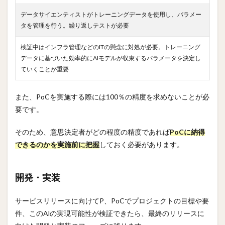
データサイエンティストがトレーニングデータを使用し、パラメー
タを管理を行う。繰り返しテストが必要
検証中はインフラ管理などのITの懸念に対処が必要。トレーニング
データに基づいた効率的にAIモデルが収束するパラメータを決定し
ていくことが重要
また、PoCを実施する際には100％の精度を求めないことが必
要です。
そのため、意思決定者がどの程度の精度であれば
PoCに納得
できるのかを実施前に把握
しておく必要があります。
開発・実装
サービスリリースに向けてP、PoCでプロジェクトの目標や要
件、このAlの実現可能性が検証できたら、最終のリリースに