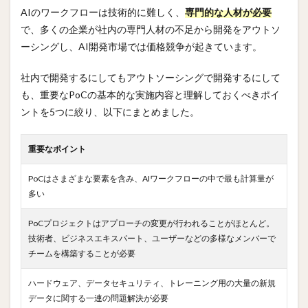
AIのワークフローは技術的に難しく、
専門的な人材が必要
で、多くの企業が社内の専門人材の不足から開発をアウトソ
ーシングし、AI開発市場では価格競争が起きています。
社内で開発するにしてもアウトソーシングで開発するにして
も、重要なPoCの基本的な実施内容と理解しておくべきポイ
ントを5つに絞り、以下にまとめました。
重要なポイント
PoCはさまざまな要素を含み、AIワークフローの中で最も計算量が
多い
PoCプロジェクトはアプローチの変更が行われることがほとんど。
技術者、ビジネスエキスパート、ユーザーなどの多様なメンバーで
チームを構築することが必要
ハードウェア、データセキュリティ、トレーニング用の大量の新規
データに関する一連の問題解決が必要