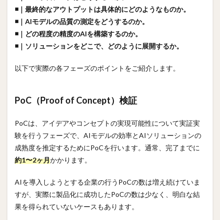
◾️｜最終的なアウトプットは具体的にどのようなものか。
◾️｜AIモデルの品質の測定をどうするのか。
◾️｜どの程度の精度のAIを構築するのか。
◾️｜ソリューションをどこで、どのように展開するか。
以下で実際の各フェーズのポイントをご紹介します。
PoC（Proof of Concept）検証
PoCは、アイデアやコンセプトの実現可能性について実証実
験を行うフェーズで、AIモデルの効率とAIソリューションの
成熟度を推定するためにPoCを行います。通常、完了までに
約1〜2ヶ月
かかります。
AIを導入しようとする企業の行うPoCの数は増え続けていま
すが、実際に製品化に成功したPoCの数は少なく、明白な結
果を得られていないケースもあります。