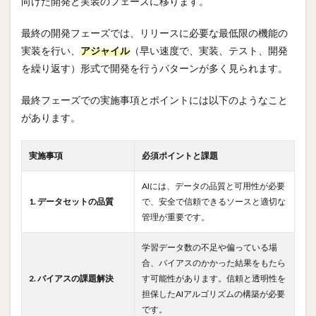
向けた開発と実装のフェーズに移ります。
最終の開発フェーズでは、リリースに必要な最低限の機能の
実装を行い、
アジャイル
（早い速度で、実装、テスト、開発
を繰り返す）形式で開発を行うパターンが多く見られます。
最終フェーズでの実施事項とポイントには以下のようなこと
があります。
実施事項
必須ポイントと課題
AIには、データの品質と可用性が必要
1. データセットの品質
で、安全で信頼できるソースと適切な
管理が重要です。
学習データ数の不足や偏っている場
合、バイアスのかかった結果をもたら
2. バイアスの課題解決
す可能性があります。信頼と透明性を
担保したAIアルゴリズムの構築が必要
です。