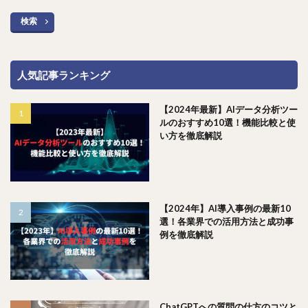
検索
人気記事ランキング
【2024年最新】AIデータ分析ツー
ルのおすすめ10選！機能比較と使
い方を徹底解説
【2024年】AI導入事例の最新10
選！各業界での活用方法と成功事
例を徹底解説
ChatGPTへの質問の仕方のコツと