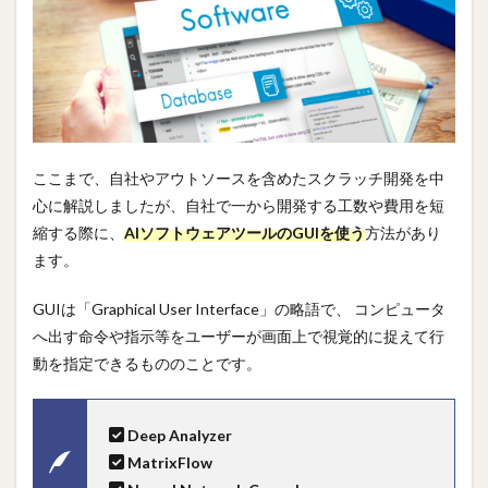
ここまで、自社やアウトソースを含めたスクラッチ開発を中
心に解説しましたが、自社で一から開発する工数や費用を短
縮する際に、
AIソフトウェアツールのGUIを使う
方法があり
ます。
GUIは「Graphical User Interface」の略語で、 コンピュータ
へ出す命令や指示等をユーザーが画面上で視覚的に捉えて行
動を指定できるもののことです。
Deep Analyzer
MatrixFlow