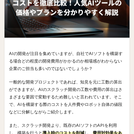
AIの開発が注目を集めていますが、自社でAIソフトを構築す
る場合どの程度の開発費用がかかるのか相場感がわからない
企業のご担当も多いのではないでしょうか？
一般的な開発プロジェクトであれば、知見を元に工数の算出
ができますが、AIのスクラッチ開発の工数や費用の算出はさ
まざまな要因で変動するため難しいと言われています。そこ
で、AIを構築する際のコストを人件費やロボット自体の値段
などに分解しながらご紹介します。
また、スクラッチ開発より、既存のAIソフトのAPIを利用
し、構築を行うと
導入時のコストを削減
し、
費用対効果をあ